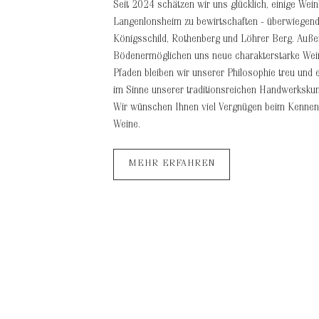
Seit 2024 schätzen wir uns glücklich, einige Wein
Langenlonsheim zu bewirtschaften - überwiegend
Königsschild, Rothenberg und Löhrer Berg. Auß
Bödenermöglichen uns neue charakterstarke Wei
Pfaden bleiben wir unserer Philosophie treu und 
im Sinne unserer traditionsreichen Handwerkskuns
Wir wünschen Ihnen viel Vergnügen beim Kennen
Weine.
MEHR ERFAHREN