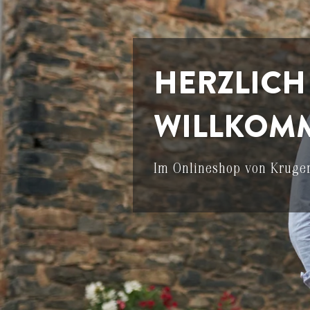
HERZLICH
WILLKOM
Im Onlineshop von Kruge