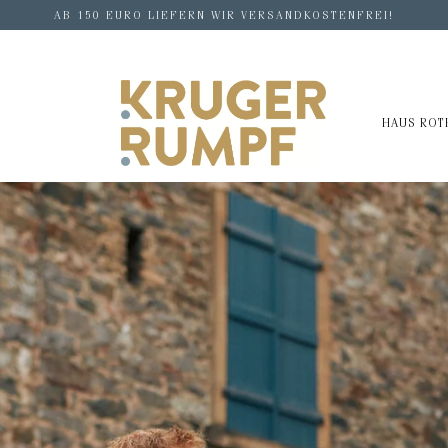
AB 150 EURO LIEFERN WIR VERSANDKOSTENFREI!
HAUS RO