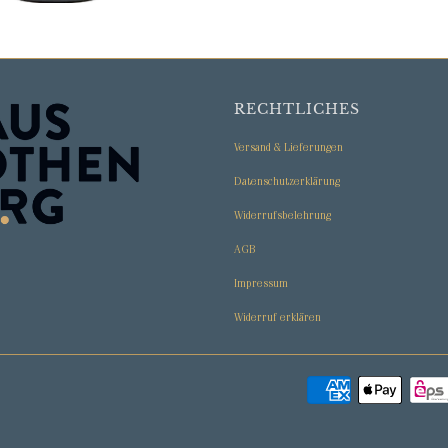
RECHTLICHES
Versand & Lieferungen
Datenschutzerklärung
Widerrufsbelehrung
AGB
Impressum
Widerruf erklären