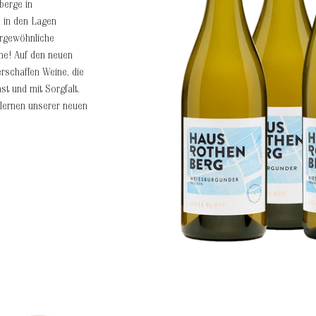
berge in
 in den Lagen
ergewöhnliche
ne! Auf den neuen
erschaffen Weine, die
t und mit Sorgfalt.
lernen unserer neuen