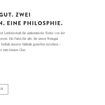
GUT. ZWEI
. EINE PHILOSPHIE.
nd Leidenschaft für authentische Weine von der
sen. Ein Paket für alle, die unser Weingut
Vielfalt unserer Stilistik genießen möchten –
s zum letzten Glas.
EN