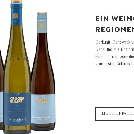
EIN WEIN
REGIONEN
Herkunft, Handwerk u
Nahe und aus Rheinhes
kennenlernen oder die 
vom ersten Schluck bi
MEHR ERFAHR