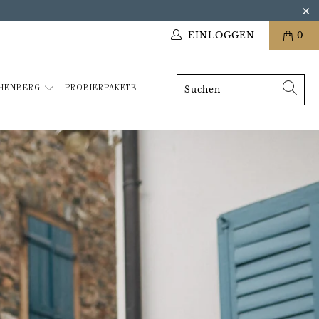
EINLOGGEN
0
THENBERG
PROBIERPAKETE