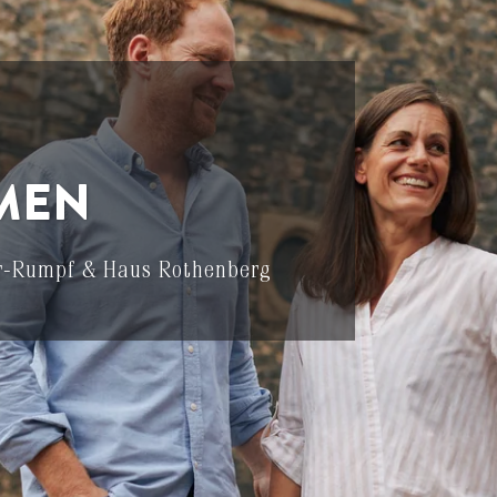
MEN
r-Rumpf & Haus Rothenberg