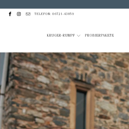
TELEFON: 06721-43859
KRUGER-RUMPF
PROBIERPAKETE